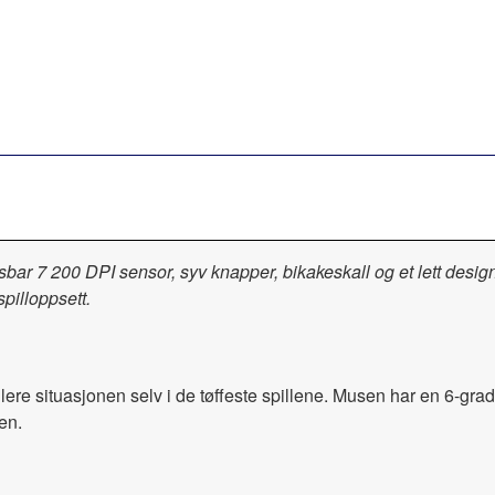
ssbar 7 200 DPI sensor, syv knapper, bikakeskall og et lett de
pilloppsett.
lere situasjonen selv i de tøffeste spillene. Musen har en 6-grade
en.