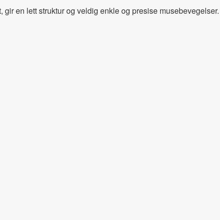
ir en lett struktur og veldig enkle og presise musebevegelser.