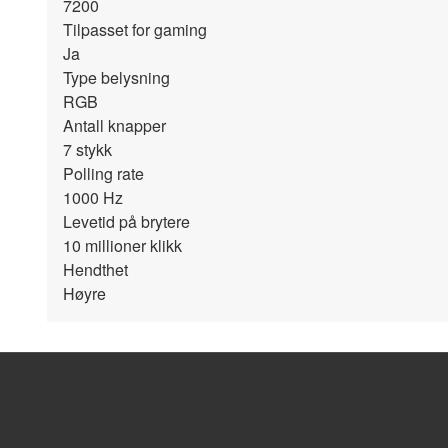
7200
Tilpasset for gaming
Ja
Type belysning
RGB
Antall knapper
7
stykk
Polling rate
1000
Hz
Levetid på brytere
10 millioner klikk
Hendthet
Høyre