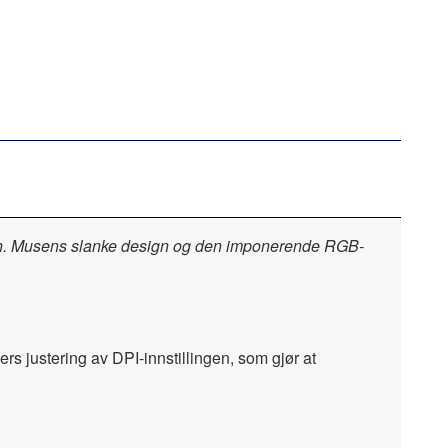
sign. Musens slanke design og den imponerende RGB-
rs justering av DPI-innstillingen, som gjør at