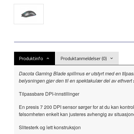
Produktinfo
Produktanmeldelser (0)
Dacota Gaming Blade spillmus er utstyrt med en tilpa
belysningen gjør den til en spektakulær del av ethvert s
Tilpassbare DPI-innstillinger
En presis 7 200 DPI sensor sørger for at du kan kontrol
følsomheten enkelt kan justeres avhengig av situasjon
Slitesterk og lett konstruksjon