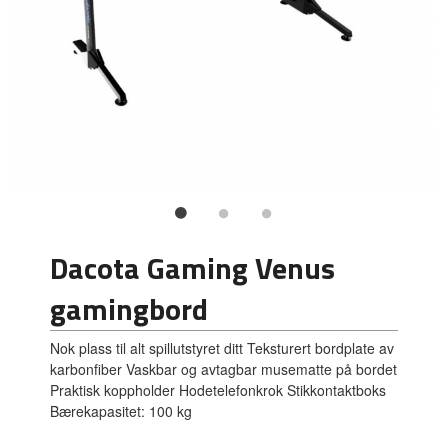
Dacota Gaming Venus
gamingbord
Nok plass til alt spillutstyret ditt Teksturert bordplate av
karbonfiber Vaskbar og avtagbar musematte på bordet
Praktisk koppholder Hodetelefonkrok Stikkontaktboks
Bærekapasitet: 100 kg