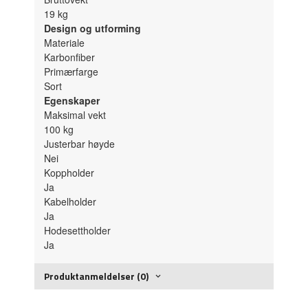
19
kg
Design og utforming
Materiale
Karbonfiber
Primærfarge
Sort
Egenskaper
Maksimal vekt
100
kg
Justerbar høyde
Nei
Koppholder
Ja
Kabelholder
Ja
Hodesettholder
Ja
Produktanmeldelser (0)