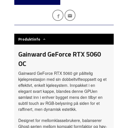
Produktinfo
Gainward GeForce RTX 5060
OC
Gainward GeForce RTX 5060 gir pålitelig
kjøleprestasjon med sin dobbeltvifteoppsett og et
effektivt, enkelt kjølesystem. Innpakket i en
elegant svart kappe, blandes denne GPUen
sømløst inn i enhver bygget mens den tilbyr en
subtil touch av RGB-belysning på siden for et
raffinert, men dynamisk estetikk.
Designet for mellomklassebrukere, balanserer
Ghost-serien mellom kompakt formfaktor og høy-