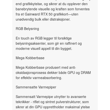
end grafikkytelse, og sikrer at du opplever den
banebrytende visuelle og kraften som forventes
fra et Gainward RTX 50 grafikkort—uten
unødvendig bulk eller distraksjoner.
RGB Belysning
En touch av RGB legger til forsiktige
belysningsaksenter, som gir en raffinert og
moderne visuell appell til din bygget.
Mega Kobberbase
Mega Kobberbase produsert med anti-
oksidasjonsprosess dekker både GPU og DRAM
for effektiv varmeabsorbering.
Sammensatte Varmepiper
Sammensatt Varmepipe utnytter to avanserte
teknikker - riflet og sintret pulverstrukturer, som
sikrer at din GPU opprettholder maksimal ytelse