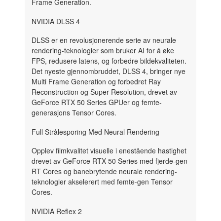
Frame Generation.
NVIDIA DLSS 4
DLSS er en revolusjonerende serie av neurale
rendering-teknologier som bruker AI for å øke
FPS, redusere latens, og forbedre bildekvaliteten.
Det nyeste gjennombruddet, DLSS 4, bringer nye
Multi Frame Generation og forbedret Ray
Reconstruction og Super Resolution, drevet av
GeForce RTX 50 Series GPUer og femte-
generasjons Tensor Cores.
Full Strålesporing Med Neural Rendering
Opplev filmkvalitet visuelle i enestående hastighet
drevet av GeForce RTX 50 Series med fjerde-gen
RT Cores og banebrytende neurale rendering-
teknologier akselerert med femte-gen Tensor
Cores.
NVIDIA Reflex 2