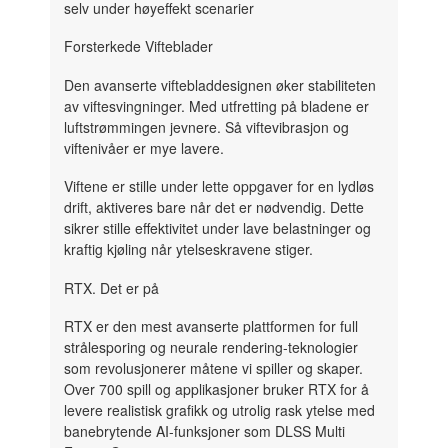
selv under høyeffekt scenarier
Forsterkede Vifteblader
Den avanserte viftebladdesignen øker stabiliteten
av viftesvingninger. Med utfretting på bladene er
luftstrømmingen jevnere. Så viftevibrasjon og
viftenivåer er mye lavere.
Viftene er stille under lette oppgaver for en lydløs
drift, aktiveres bare når det er nødvendig. Dette
sikrer stille effektivitet under lave belastninger og
kraftig kjøling når ytelseskravene stiger.
RTX. Det er på
RTX er den mest avanserte plattformen for full
strålesporing og neurale rendering-teknologier
som revolusjonerer måtene vi spiller og skaper.
Over 700 spill og applikasjoner bruker RTX for å
levere realistisk grafikk og utrolig rask ytelse med
banebrytende AI-funksjoner som DLSS Multi