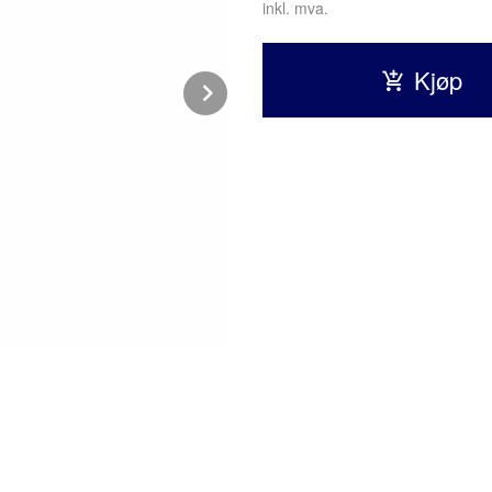
inkl. mva.
Kjøp
Next