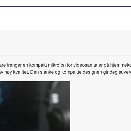
bare trenger en kompakt mikrofon for videosamtaler på hjemmekon
 av høy kvalitet. Den slanke og kompakte designen gir deg suveren