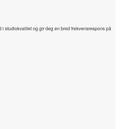
yd i studiokvalitet og gir deg en bred frekvensrespons på