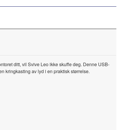
toret ditt, vil Svive Leo ikke skuffe deg. Denne USB-
 kringkasting av lyd i en praktisk størrelse.