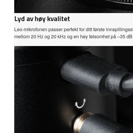
Lyd av høy kvalitet
Leo-mikrofonen passer perfekt for ditt første innspillings
mellom 20 Hz og 20 kHz og en høy følsomhet på –35 dB