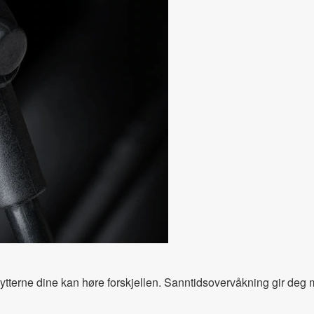
g lytterne dine kan høre forskjellen. Sanntidsovervåkning gir deg