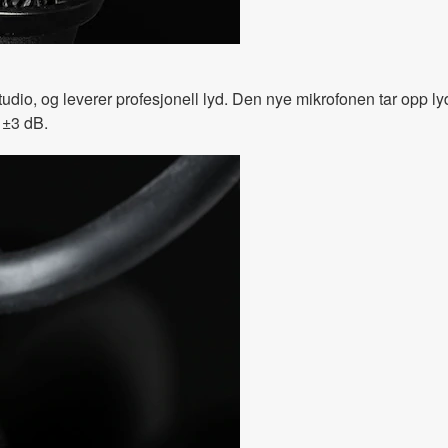
studio, og leverer profesjonell lyd. Den nye mikrofonen tar opp l
 ±3 dB.