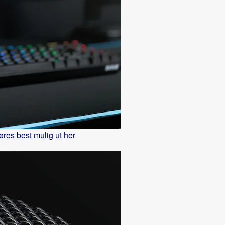
øres best mulig ut her