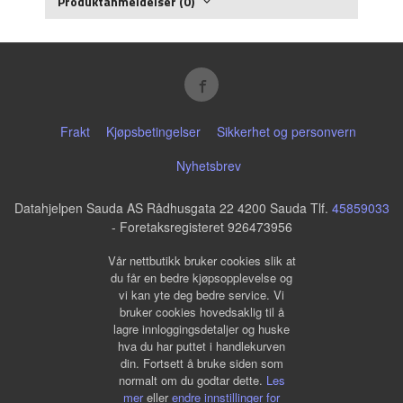
Produktanmeldelser (0)
Frakt
Kjøpsbetingelser
Sikkerhet og personvern
Nyhetsbrev
Datahjelpen Sauda AS Rådhusgata 22 4200 Sauda Tlf.
45859033
- Foretaksregisteret 926473956
Vår nettbutikk bruker cookies slik at
du får en bedre kjøpsopplevelse og
vi kan yte deg bedre service. Vi
bruker cookies hovedsaklig til å
lagre innloggingsdetaljer og huske
hva du har puttet i handlekurven
din. Fortsett å bruke siden som
normalt om du godtar dette.
Les
mer
eller
endre innstillinger for