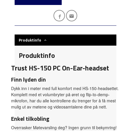
Produktinfo
Produktinfo
Trust HS-150 PC On-Ear-headset
Finn lyden din
Dykk inn i møter med full komfort med HS-150-headsettet.
Komplett med et volumbryter på øret og flip-to-demp-
mikrofon, har du alle kontrollene du trenger for å få mest
mulig ut av møtene og videosamtalene dine på nett.
Enkel tilkobling
Overrasker Møtevarsling deg? Ingen grunn til bekymring!