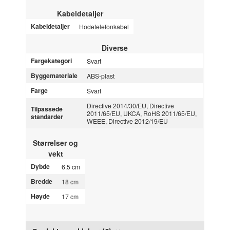
Kabeldetaljer
Kabeldetaljer
Hodetelefonkabel
Diverse
Fargekategori
Svart
Byggemateriale
ABS-plast
Farge
Svart
Directive 2014/30/EU, Directive
Tilpassede
2011/65/EU, UKCA, RoHS 2011/65/EU,
standarder
WEEE, Directive 2012/19/EU
Størrelser og
vekt
Dybde
6.5 cm
Bredde
18 cm
Høyde
17 cm