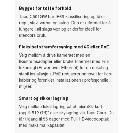
Bygget for tøffe forhold
Tapo C501GW har IP66-klassifisering og tåler
regn, støv, varme og kulde. Den er utformet for å
fungere i all slags vær og er derfor ideell for
utendørs bruk.
Fleksibel strømforsyning med 4G eller PoE
Velg mellom å drive kameraet med en
likestrømsadapter eller bruke Ethernet med PoE-
teknologi (Power over Ethernet) for en enkel og
stabil installasjon. PoE reduserer behovet for flere
kabler og forenkler installasjonen i profesjonelle
miljøer.
Smart og sikker lagring
Velg mellom lokal lagring på et microSD-kort
(opptil 512 GB)* eller skylagring via Tapo Care. Du
får tilgang til 55 dager med Full HD-videoopptak
med maksimal kapasitet.