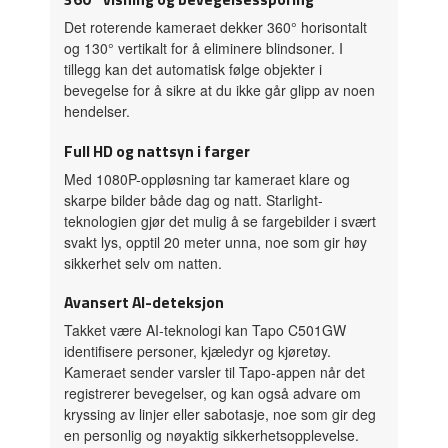
Det roterende kameraet dekker 360° horisontalt
og 130° vertikalt for å eliminere blindsoner. I
tillegg kan det automatisk følge objekter i
bevegelse for å sikre at du ikke går glipp av noen
hendelser.
Full HD og nattsyn i farger
Med 1080P-oppløsning tar kameraet klare og
skarpe bilder både dag og natt. Starlight-
teknologien gjør det mulig å se fargebilder i svært
svakt lys, opptil 20 meter unna, noe som gir høy
sikkerhet selv om natten.
Avansert AI-deteksjon
Takket være AI-teknologi kan Tapo C501GW
identifisere personer, kjæledyr og kjøretøy.
Kameraet sender varsler til Tapo-appen når det
registrerer bevegelser, og kan også advare om
kryssing av linjer eller sabotasje, noe som gir deg
en personlig og nøyaktig sikkerhetsopplevelse.