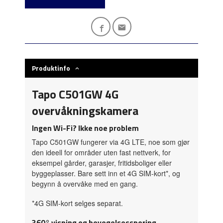
Produktinfo
Tapo C501GW 4G
overvåkningskamera
Ingen Wi-Fi? Ikke noe problem
Tapo C501GW fungerer via 4G LTE, noe som gjør
den ideell for områder uten fast nettverk, for
eksempel gårder, garasjer, fritidsboliger eller
byggeplasser. Bare sett inn et 4G SIM-kort*, og
begynn å overvåke med en gang.
*4G SIM-kort selges separat.
360° visning og bevegelsessporing