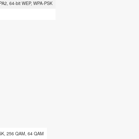
PA2, 64-bit WEP, WPA-PSK
K, 256 QAM, 64 QAM