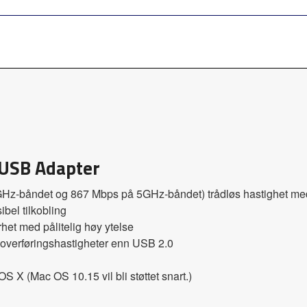
USB Adapter
GHz-båndet og 867 Mbps på 5GHz-båndet) trådløs hastighet med
bel tilkobling
het med pålitelig høy ytelse
 overføringshastigheter enn USB 2.0
 X (Mac OS 10.15 vil bli støttet snart.)