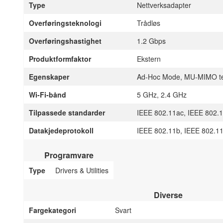
Type
Nettverksadapter
Overføringsteknologi
Trådløs
Overføringshastighet
1.2 Gbps
Produktformfaktor
Ekstern
Egenskaper
Ad-Hoc Mode, MU-MIMO te
Wi-Fi-bånd
5 GHz, 2.4 GHz
Tilpassede standarder
IEEE 802.11ac, IEEE 802.1
Datakjedeprotokoll
IEEE 802.11b, IEEE 802.11
Programvare
Type
Drivers & Utilities
Diverse
Fargekategori
Svart