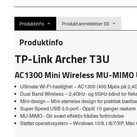
Produktinfo
Produktanmeldelser (0)
Produktinfo
TP-Link Archer T3U
AC1300 Mini Wireless MU-MIMO 
Ultimate Wi-Fi-hastighet – AC1300 (400 Mpbs på 2,4
Dual Band Wireless – 2,4GHz- og 5GHz-bånd for fleksi
Mini-design – Mini-størrelse design for praktisk bærbar
Super Speed USB 3.0-port - Opptil 10 ganger raskere
MU-MIMO - Gir svært effektiv trådløs forbindelse
Støttet operativsystem – Windows 10/8.1/8/7/XP, Mac OS