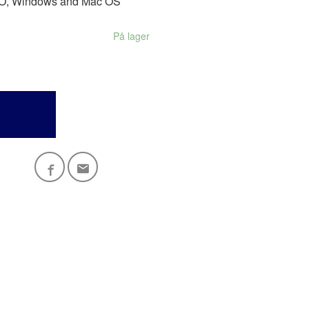
O, Windows and Mac OS
På lager