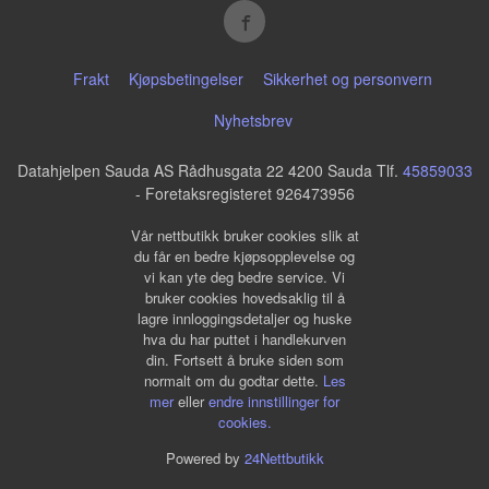
Frakt
Kjøpsbetingelser
Sikkerhet og personvern
Nyhetsbrev
Datahjelpen Sauda AS Rådhusgata 22 4200 Sauda Tlf.
45859033
- Foretaksregisteret 926473956
Vår nettbutikk bruker cookies slik at
du får en bedre kjøpsopplevelse og
vi kan yte deg bedre service. Vi
bruker cookies hovedsaklig til å
lagre innloggingsdetaljer og huske
hva du har puttet i handlekurven
din. Fortsett å bruke siden som
normalt om du godtar dette.
Les
mer
eller
endre innstillinger for
cookies.
Powered by
24Nettbutikk