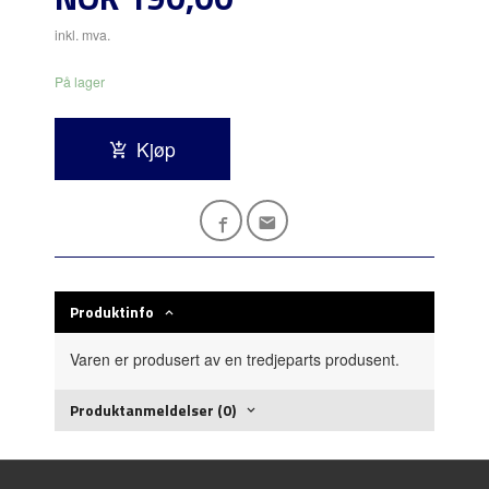
inkl. mva.
På lager
Kjøp
Produktinfo
Varen er produsert av en tredjeparts produsent.
Produktanmeldelser (0)