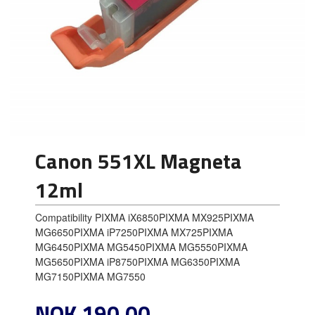
Canon 551XL Magneta
12ml
Compatibility PIXMA iX6850PIXMA MX925PIXMA
MG6650PIXMA iP7250PIXMA MX725PIXMA
MG6450PIXMA MG5450PIXMA MG5550PIXMA
MG5650PIXMA iP8750PIXMA MG6350PIXMA
MG7150PIXMA MG7550
Pris
NOK
190,00