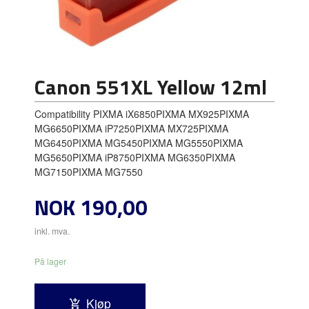
Canon 551XL Yellow 12ml
Compatibility PIXMA iX6850PIXMA MX925PIXMA
MG6650PIXMA iP7250PIXMA MX725PIXMA
MG6450PIXMA MG5450PIXMA MG5550PIXMA
MG5650PIXMA iP8750PIXMA MG6350PIXMA
MG7150PIXMA MG7550
Pris
NOK
190,00
inkl. mva.
På lager
Kjøp