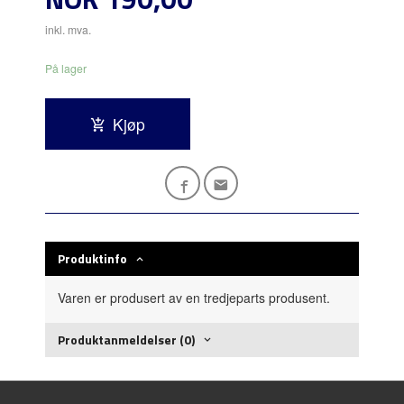
inkl. mva.
På lager
Kjøp
Produktinfo
Varen er produsert av en tredjeparts produsent.
Produktanmeldelser (0)