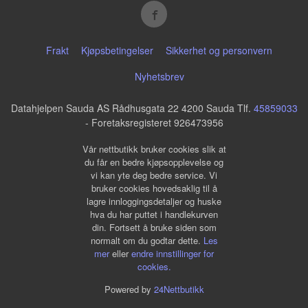
Frakt
Kjøpsbetingelser
Sikkerhet og personvern
Nyhetsbrev
Datahjelpen Sauda AS Rådhusgata 22 4200 Sauda Tlf.
45859033
- Foretaksregisteret 926473956
Vår nettbutikk bruker cookies slik at
du får en bedre kjøpsopplevelse og
vi kan yte deg bedre service. Vi
bruker cookies hovedsaklig til å
lagre innloggingsdetaljer og huske
hva du har puttet i handlekurven
din. Fortsett å bruke siden som
normalt om du godtar dette.
Les
mer
eller
endre innstillinger for
cookies.
Powered by
24Nettbutikk