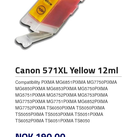
Canon 571XL Yellow 12ml
Compatibility PIXMA MG6851PIXMA MG7750PIXMA
MG6850PIXMA MG6853PIXMA MG5750PIXMA
MG5751PIXMA MG5752PIXMA MG5753PIXMA
MG7753PIXMA MG7751PIXMA MG6852PIXMA
MG7752PIXMA TS6050PIXMA TS5050PIXMA
TS5055PIXMA TS5053PIXMA TS5051PIXMA
TS6052PIXMA TS6051PIXMA TS8050
Pris
NOK
190,00