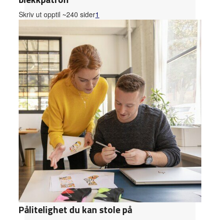
Skriv ut opptil ~240 sider
1
Pålitelighet du kan stole på