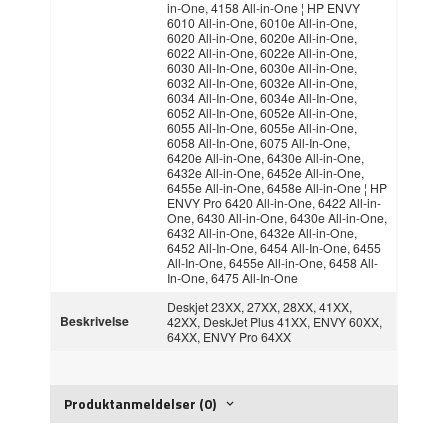
in-One, 4158 All-in-One ¦ HP ENVY
6010 All-in-One, 6010e All-in-One,
6020 All-in-One, 6020e All-in-One,
6022 All-in-One, 6022e All-in-One,
6030 All-In-One, 6030e All-in-One,
6032 All-In-One, 6032e All-in-One,
6034 All-In-One, 6034e All-In-One,
6052 All-In-One, 6052e All-in-One,
6055 All-In-One, 6055e All-in-One,
6058 All-In-One, 6075 All-In-One,
6420e All-in-One, 6430e All-in-One,
6432e All-in-One, 6452e All-in-One,
6455e All-in-One, 6458e All-in-One ¦ HP
ENVY Pro 6420 All-in-One, 6422 All-in-
One, 6430 All-in-One, 6430e All-in-One,
6432 All-in-One, 6432e All-in-One,
6452 All-In-One, 6454 All-In-One, 6455
All-In-One, 6455e All-in-One, 6458 All-
In-One, 6475 All-In-One
Deskjet 23XX, 27XX, 28XX, 41XX,
Beskrivelse
42XX, DeskJet Plus 41XX, ENVY 60XX,
64XX, ENVY Pro 64XX
Produktanmeldelser (0)