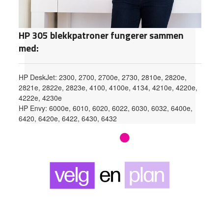
HP 305 blekkpatroner fungerer sammen
med:
HP DeskJet: 2300, 2700, 2700e, 2730, 2810e, 2820e,
2821e, 2822e, 2823e, 4100, 4100e, 4134, 4210e, 4220e,
4222e, 4230e
HP Envy: 6000e, 6010, 6020, 6022, 6030, 6032, 6400e,
6420, 6420e, 6422, 6430, 6432