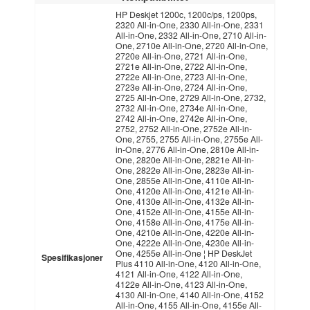
HP Deskjet 1200c, 1200c/ps, 1200ps,
2320 All-in-One, 2330 All-in-One, 2331
All-in-One, 2332 All-in-One, 2710 All-in-
One, 2710e All-in-One, 2720 All-in-One,
2720e All-in-One, 2721 All-in-One,
2721e All-in-One, 2722 All-in-One,
2722e All-in-One, 2723 All-in-One,
2723e All-in-One, 2724 All-in-One,
2725 All-in-One, 2729 All-in-One, 2732,
2732 All-in-One, 2734e All-in-One,
2742 All-in-One, 2742e All-in-One,
2752, 2752 All-in-One, 2752e All-in-
One, 2755, 2755 All-in-One, 2755e All-
in-One, 2776 All-in-One, 2810e All-in-
One, 2820e All-in-One, 2821e All-in-
One, 2822e All-in-One, 2823e All-in-
One, 2855e All-in-One, 4110e All-in-
One, 4120e All-in-One, 4121e All-in-
One, 4130e All-in-One, 4132e All-in-
One, 4152e All-in-One, 4155e All-in-
One, 4158e All-in-One, 4175e All-in-
One, 4210e All-in-One, 4220e All-in-
One, 4222e All-in-One, 4230e All-in-
One, 4255e All-in-One ¦ HP DeskJet
Spesifikasjoner
Plus 4110 All-in-One, 4120 All-in-One,
4121 All-in-One, 4122 All-in-One,
4122e All-in-One, 4123 All-in-One,
4130 All-in-One, 4140 All-in-One, 4152
All-in-One, 4155 All-in-One, 4155e All-