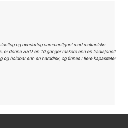
 innlasting og overføring sammenlignet med mekaniske
s
, er denne SSD-en 10 ganger raskere enn en tradisjonell
ig og holdbar enn en harddisk, og finnes i flere kapasiteter