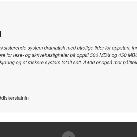
D
 eksisterende system dramatisk med utrolige tider for oppstart,
re for lese- og skrivehastigheter på opptil 500 MB/s og 450 MB/
kjøring og et raskere system totalt sett. A400 er også mer pålitel
ddiskerstatnin