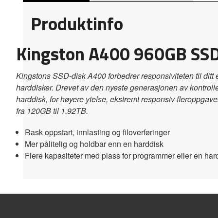
Produktinfo
Kingston A400 960GB SS
Kingstons SSD-disk A400 forbedrer responsiviteten til ditt
harddisker. Drevet av den nyeste generasjonen av kontrolle
harddisk
, for høyere ytelse, ekstremt responsiv fleroppgave
fra 120GB til 1.92TB
.
Rask oppstart, innlasting og filoverføringer
Mer pålitelig og holdbar enn en harddisk
Flere kapasiteter med plass for programmer eller en har