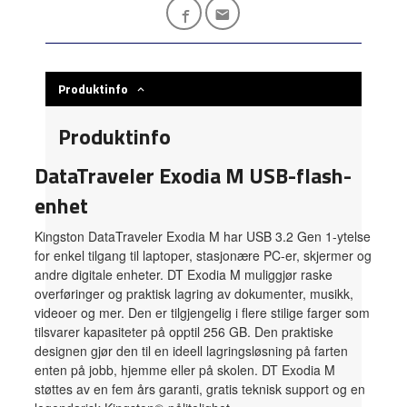
Produktinfo
Produktinfo
DataTraveler Exodia M USB-flash-
enhet
Kingston DataTraveler Exodia M har USB 3.2 Gen 1-ytelse
for enkel tilgang til laptoper, stasjonære PC-er, skjermer og
andre digitale enheter. DT Exodia M muliggjør raske
overføringer og praktisk lagring av dokumenter, musikk,
videoer og mer. Den er tilgjengelig i flere stilige farger som
tilsvarer kapasiteter på opptil 256 GB
. Den praktiske
designen gjør den til en ideell lagringsløsning på farten
enten på jobb, hjemme eller på skolen. DT Exodia M
støttes av en fem års garanti, gratis teknisk support og en