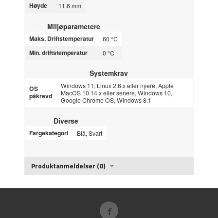
Høyde
11.6 mm
Miljøparametere
Maks. Driftstemperatur
60 °C
Min. driftstemperatur
0 °C
Systemkrav
Windows 11, Linux 2.6.x eller nyere, Apple
OS
MacOS 10.14.x eller senere, Windows 10,
påkrevd
Google Chrome OS, Windows 8.1
Diverse
Fargekategori
Blå, Svart
Produktanmeldelser (0)