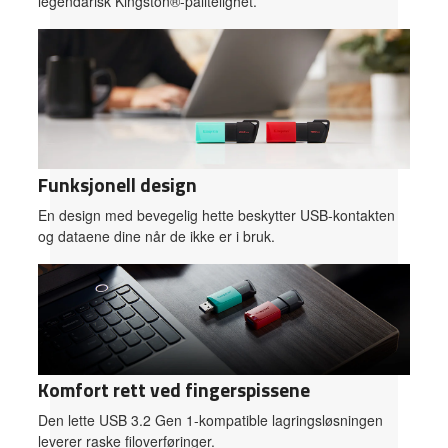
legendarisk Kingston®-pålitelighet.
Funksjonell design
En design med bevegelig hette beskytter USB-kontakten
og dataene dine når de ikke er i bruk.
Komfort rett ved fingerspissene
Den lette USB 3.2 Gen 1-kompatible lagringsløsningen
leverer raske filoverføringer.