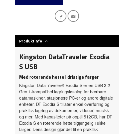
Produktinfo
Kingston DataTraveler Exodia
S USB
Med roterende hette i dristige farger
Kingston DataTraveler® Exodia S er en USB 3.2
Gen 1-kompatibel lagringsløsning for bærbare
datamaskiner, stasjonære PC-er og andre digitale
enheter. DT Exodia S tillater enkel overføring og
praktisk lagring av dokumenter, videoer, musikk
og mer. Med kapasiteter på opptil 512GB, har DT
Exodia S en roterende hette tilgjengelig i ulike
farger. Dens design gjør det til en praktisk