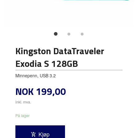
Kingston DataTraveler
Exodia S 128GB
Minnepenn, USB 3.2
Pris
NOK
199,00
inkl. mva.
På lager
Kjøp