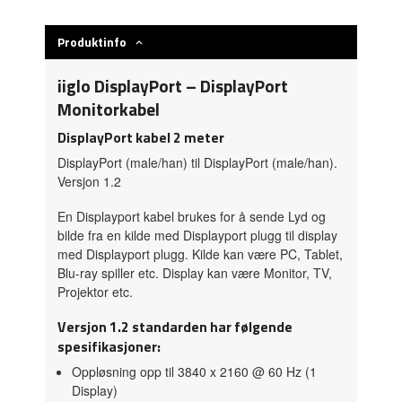
Produktinfo
iiglo DisplayPort – DisplayPort
Monitorkabel
DisplayPort kabel 2 meter
DisplayPort (male/han) til DisplayPort (male/han).
Versjon 1.2
En Displayport kabel brukes for å sende Lyd og
bilde fra en kilde med Displayport plugg til display
med Displayport plugg. Kilde kan være PC, Tablet,
Blu-ray spiller etc. Display kan være Monitor, TV,
Projektor etc.
Versjon 1.2 standarden har følgende
spesifikasjoner:
Oppløsning opp til 3840 x 2160 @ 60 Hz (1
Display)