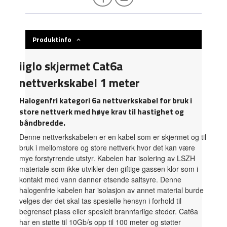
Produktinfo
iiglo skjermet Cat6a
nettverkskabel 1 meter
Halogenfri kategori 6a nettverkskabel for bruk i
store nettverk med høye krav til hastighet og
båndbredde.
Denne nettverkskabelen er en kabel som er skjermet og til
bruk i mellomstore og store nettverk hvor det kan være
mye forstyrrende utstyr. Kabelen har isolering av LSZH
materiale som ikke utvikler den giftige gassen klor som i
kontakt med vann danner etsende saltsyre. Denne
halogenfrie kabelen har isolasjon av annet material burde
velges der det skal tas spesielle hensyn i forhold til
begrenset plass eller spesielt brannfarlige steder. Cat6a
har en støtte til 10Gb/s opp til 100 meter og støtter