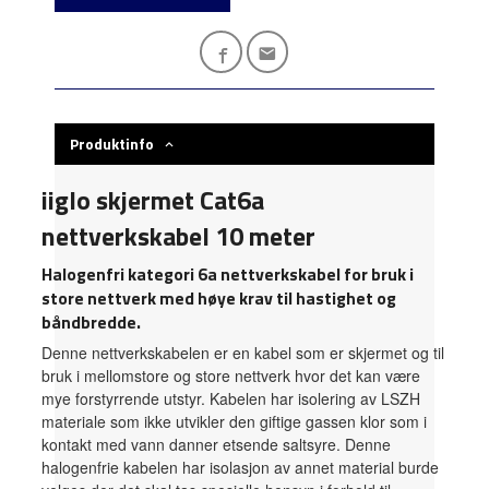
Produktinfo
iiglo skjermet Cat6a
nettverkskabel 10 meter
Halogenfri kategori 6a nettverkskabel for bruk i
store nettverk med høye krav til hastighet og
båndbredde.
Denne nettverkskabelen er en kabel som er skjermet og til
bruk i mellomstore og store nettverk hvor det kan være
mye forstyrrende utstyr. Kabelen har isolering av LSZH
materiale som ikke utvikler den giftige gassen klor som i
kontakt med vann danner etsende saltsyre. Denne
halogenfrie kabelen har isolasjon av annet material burde