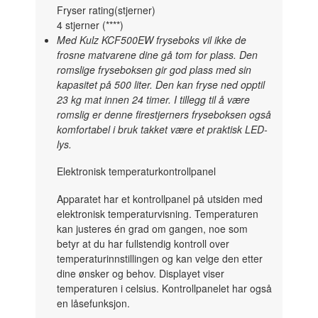
Fryser rating(stjerner)
4 stjerner (****)
Med Kulz KCF500EW fryseboks vil ikke de
frosne matvarene dine gå tom for plass. Den
romslige fryseboksen gir god plass med sin
kapasitet på 500 liter. Den kan fryse ned opptil
23 kg mat innen 24 timer. I tillegg til å være
romslig er denne firestjerners fryseboksen også
komfortabel i bruk takket være et praktisk LED-
lys.
Elektronisk temperaturkontrollpanel
Apparatet har et kontrollpanel på utsiden med
elektronisk temperaturvisning. Temperaturen
kan justeres én grad om gangen, noe som
betyr at du har fullstendig kontroll over
temperaturinnstillingen og kan velge den etter
dine ønsker og behov. Displayet viser
temperaturen i celsius. Kontrollpanelet har også
en låsefunksjon.