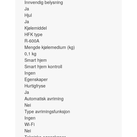
Innvendig belysning
Ja
Hjul
Ja
Kjølemiddel
HFK type
R-600A
Mengde kjølemedium (kg)
0,1
kg
Smart hjem
Smart hjem kontroll
Ingen
Egenskaper
Hurtigfryse
Ja
Automatisk avriming
Nei
Type avrimingsfunksjon
Ingen
Wi-Fi
Nei
Tekniske egenskaper