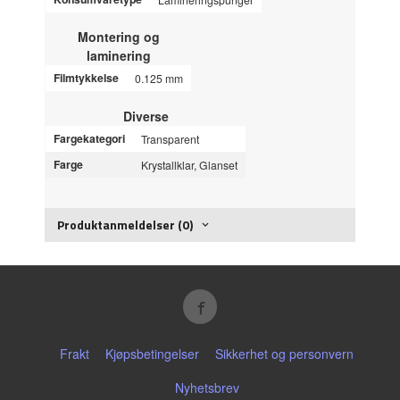
Montering og
laminering
Filmtykkelse
0.125 mm
Diverse
Fargekategori
Transparent
Farge
Krystallklar, Glanset
Produktanmeldelser (0)
Frakt
Kjøpsbetingelser
Sikkerhet og personvern
Nyhetsbrev