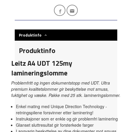
Produktinfo
Produktinfo
Leitz A4 UDT 125my
lamineringslomme
Problemfritt og ingen dokumentstopp med UDT. Ultra
premium kvalitetslommer gir beskyttelse mot smuss,
fuktighet og væske. Pakke med 25 stk. lamineringslommer.
Enkel mating med Unique Direction Technology -
retningspilene forsvinner etter laminering!
Instruksjoner som er enkle og gir problemfri laminering
Glanset sluttresultat gir forsterkede farger
Langvarig beskyttelse av dine dokumenter mot smuss,