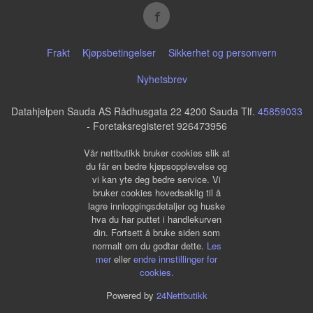
Frakt
Kjøpsbetingelser
Sikkerhet og personvern
Nyhetsbrev
Datahjelpen Sauda AS Rådhusgata 22 4200 Sauda Tlf.
45859033
- Foretaksregisteret 926473956
Vår nettbutikk bruker cookies slik at
du får en bedre kjøpsopplevelse og
vi kan yte deg bedre service. Vi
bruker cookies hovedsaklig til å
lagre innloggingsdetaljer og huske
hva du har puttet i handlekurven
din. Fortsett å bruke siden som
normalt om du godtar dette.
Les
mer
eller
endre innstillinger for
cookies.
Powered by
24Nettbutikk