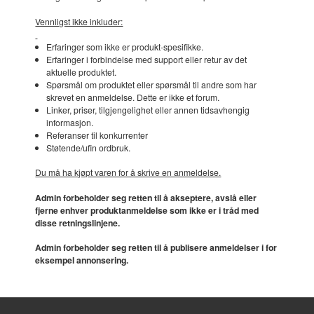
Vennligst ikke inkluder:
Erfaringer som ikke er produkt-spesifikke.
Erfaringer i forbindelse med support eller retur av det
aktuelle produktet.
Spørsmål om produktet eller spørsmål til andre som har
skrevet en anmeldelse. Dette er ikke et forum.
Linker, priser, tilgjengelighet eller annen tidsavhengig
informasjon.
Referanser til konkurrenter
Støtende/ufin ordbruk.
Du må ha kjøpt varen for å skrive en anmeldelse.
Admin forbeholder seg retten til å akseptere, avslå eller
fjerne enhver produktanmeldelse som ikke er i tråd med
disse retningslinjene.
Admin forbeholder seg retten til å publisere anmeldelser i for
eksempel annonsering.