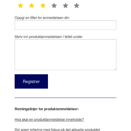
1 star
2 star
3 star
4 star
5 star
6 star
Oppgi en tittel for anmeldelsen din
Skriv inn produktanmeldelsen i feltet under
Retningslinjer for produktanmeldelser:
Hva skal en produktanmeldelse inneholde?
Din egen erfaring med fokus på det aktuelle produktet.