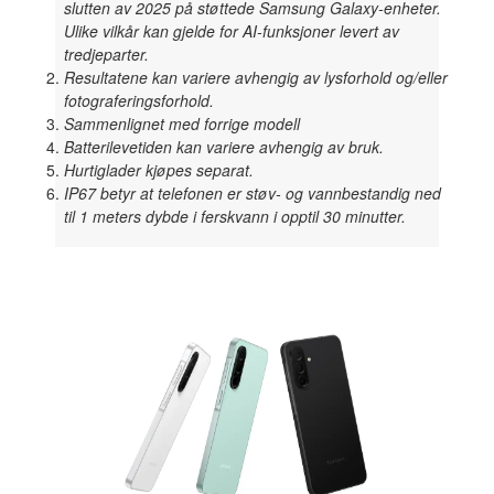
slutten av 2025 på støttede Samsung Galaxy-enheter.
Ulike vilkår kan gjelde for AI-funksjoner levert av
tredjeparter.
Resultatene kan variere avhengig av lysforhold og/eller
fotograferingsforhold.
Sammenlignet med forrige modell
Batterilevetiden kan variere avhengig av bruk.
Hurtiglader kjøpes separat.
IP67 betyr at telefonen er støv- og vannbestandig ned
til 1 meters dybde i ferskvann i opptil 30 minutter.