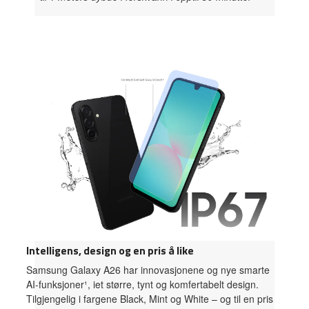
Intelligens, design og en pris å like
Samsung Galaxy A26 har innovasjonene og nye smarte
AI-funksjoner¹, iet større, tynt og komfertabelt design.
Tilgjengelig i fargene Black, Mint og White – og til en pris