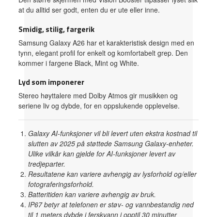
at du alltid ser godt, enten du er ute eller inne.
Smidig, stilig, fargerik
Samsung Galaxy A26 har et karakteristisk design med en
tynn, elegant profil for enkelt og komfortabelt grep. Den
kommer i fargene Black, Mint og White.
Lyd som imponerer
Stereo høyttalere med Dolby Atmos gir musikken og
seriene liv og dybde, for en oppslukende opplevelse.
Galaxy AI-funksjoner vil bli levert uten ekstra kostnad til
slutten av 2025 på støttede Samsung Galaxy-enheter.
Ulike vilkår kan gjelde for AI-funksjoner levert av
tredjeparter.
Resultatene kan variere avhengig av lysforhold og/eller
fotograferingsforhold.
Batteritiden kan variere avhengig av bruk.
IP67 betyr at telefonen er støv- og vannbestandig ned
til 1 meters dybde i ferskvann i opptil 30 minutter