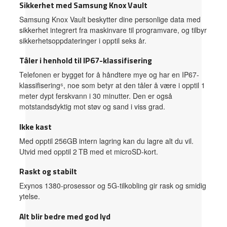
Sikkerhet med Samsung Knox Vault
Samsung Knox Vault beskytter dine personlige data med
sikkerhet integrert fra maskinvare til programvare, og tilbyr
sikkerhetsoppdateringer i opptil seks år.
Tåler i henhold til IP67-klassifisering
Telefonen er bygget for å håndtere mye og har en IP67-
klassifisering⁶, noe som betyr at den tåler å være i opptil 1
meter dypt ferskvann i 30 minutter. Den er også
motstandsdyktig mot støv og sand i viss grad.
Ikke kast
Med opptil 256GB intern lagring kan du lagre alt du vil.
Utvid med opptil 2 TB med et microSD-kort.
Raskt og stabilt
Exynos 1380-prosessor og 5G-tilkobling gir rask og smidig
ytelse.
Alt blir bedre med god lyd