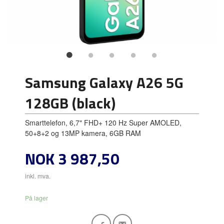
Samsung Galaxy A26 5G
128GB (black)
Smarttelefon, 6,7" FHD+ 120 Hz Super AMOLED,
50+8+2 og 13MP kamera, 6GB RAM
Pris
NOK
3 987,50
inkl. mva.
På lager