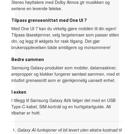
Stereo høyttalere med Dolby Atmos gir musikken og
seriene en levende følelse.
Tilpass grensesnittet med One UI 7
Med One UI 7 kan du virkelig gjøre mobilen til din egen!
Tilpass låseskjermer, velg fargetemaer som passer stilen
din, og legg til widgets for rask tilgang. Det gjør
brukeropplevelsen både smidigere og morsommere!
Bedre sammen
Samsung Galaxy-produkter som mobiler, datamaskiner,
ørepropper og klokker fungerer sømløst sammen, med et
intuitivt grensesnitt som er gjenkjennelig uansett enhet.
I esken
I tillegg til Samsung Galaxy A26 følger det med en USB
Type-C-kabel, SIM-kortnål og en hurtigstartguide. Alt
tilbehør er hvitt.
Galaxy AI-funksjoner vil bli levert uten ekstra kostnad til