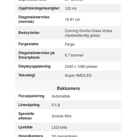
Oppfriskningshastighet
120 Hz
Diagonalstørrelse
16.91 cm
(metrisk)
Corning Gorilla Glass Victus
Beskyttelse
(ripebestandig glass)
Fargestøtte
Farge
Diagonalstørrelse på
6.7 tommer
Smartphone
Displayoppløsning
2340 x 1080 piksler
Teknologi
Super AMOLED
Bakkamera
Focusjustering
Automatisk
Linseåpning
F/1.8
Spesielle
Smarte filtre
effekter
Lyskilde
LED-blits
Hovedkamera
50 megapiksler