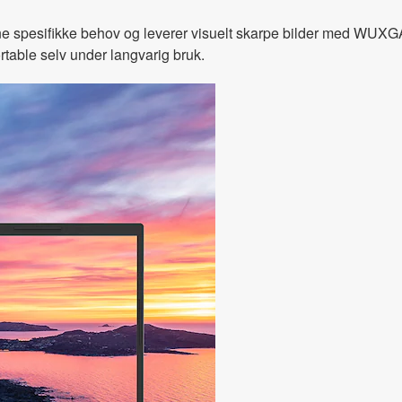
ine spesifikke behov og leverer visuelt skarpe bilder med WUX
able selv under langvarig bruk.