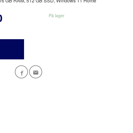
U, 16 GB RAM, 512 GB SSD, Windows 11 Home
0
På lager