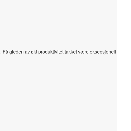
 gleden av økt produktivitet takket være eksepsjonell