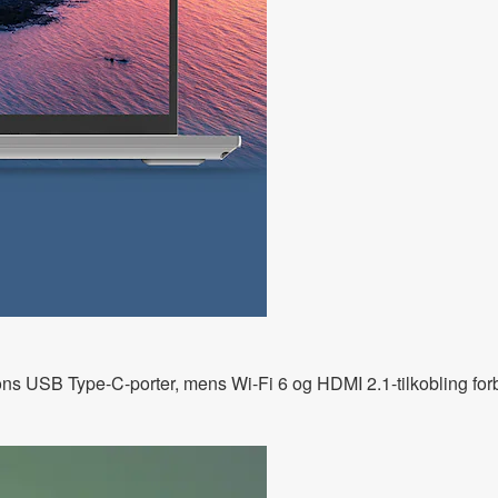
sjons USB Type-C-porter, mens Wi-Fi 6 og HDMI 2.1-tilkobling forb