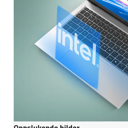
Oppslukende bilder