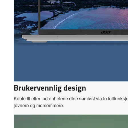
Brukervennlig design
Koble til eller lad enhetene dine sømløst via to fullfunk
jevnere og morsommere.