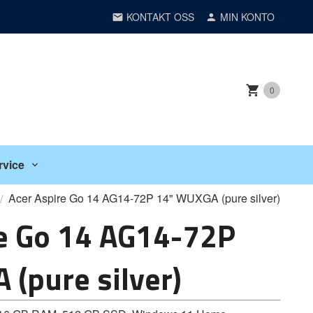
KONTAKT OSS
MIN KONTO
0
rvice
Acer Aspire Go 14 AG14-72P 14" WUXGA (pure silver)
re Go 14 AG14-72P
(pure silver)