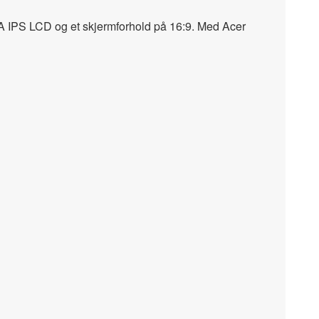
GA IPS LCD og et skjermforhold på 16:9. Med Acer