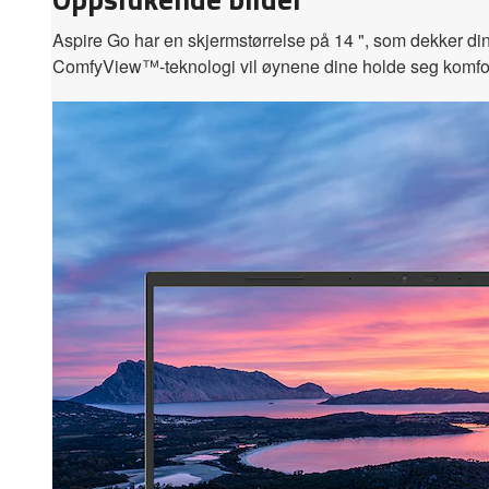
Aspire Go har en skjermstørrelse på 14 ", som dekker d
ComfyView™-teknologi vil øynene dine holde seg komfort