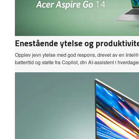
Enestående ytelse og produktivit
Opplev jevn ytelse med god respons, drevet av en Inte
batteritid og støtte fra Copilot, din AI-assistent i hverdage