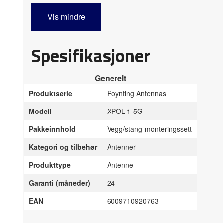
Vis mindre
Spesifikasjoner
Generelt
Produktserie
Poynting Antennas
Modell
XPOL-1-5G
Pakkeinnhold
Vegg/stang-monteringssett
Kategori og tilbehør
Antenner
Produkttype
Antenne
Garanti (måneder)
24
EAN
6009710920763