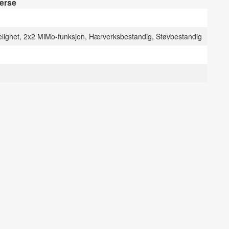
erse
lighet, 2x2 MiMo-funksjon, Hærverksbestandig, Støvbestandig