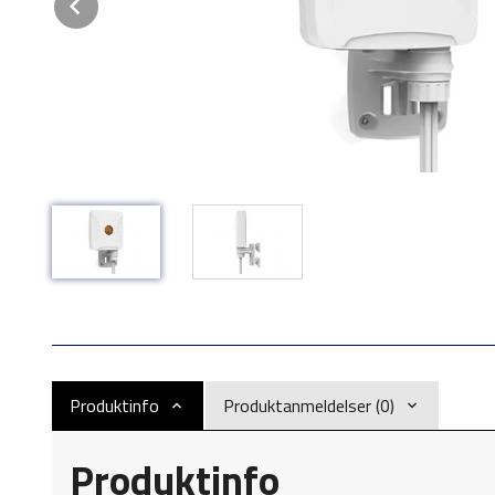
Prev
Produktinfo
Produktanmeldelser (0)
Produktinfo