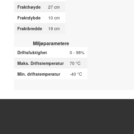
Frakthøyde
27 cm
Fraktdybde
10 cm
Fraktbredde
19 cm
Miljøparametere
Driftsfuktighet
0 - 98%
Maks. Driftstemperatur
70 °C
Min. driftstemperatur
-40 °C